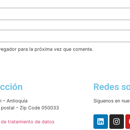
vegador para la próxima vez que comente.
ección
Redes so
n – Antioquía
Siguenos en nues
 postal – Zip Code 050033
a de tratamiento de datos