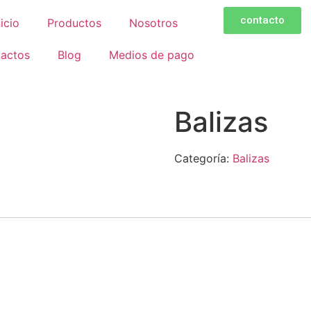
contacto
nicio
Productos
Nosotros
actos
Blog
Medios de pago
Balizas
Categoría:
Balizas