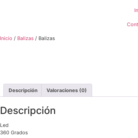
I
Cont
Inicio
/
Balizas
/ Balizas
Descripción
Valoraciones (0)
Descripción
Led
360 Grados