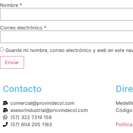
Nombre
*
Correo electrónico
*
Guarda mi nombre, correo electrónico y web en este na
Contacto
Dir
comercial@provindecol.com
Medellí
asesorindustrial@provindecol.com
Código
(57) 322 7319 159
(57) 604 205 1183
Polític