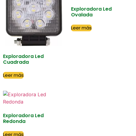
Exploradora Led
Ovalada
Leer más
Exploradora Led
Cuadrada
Leer más
Exploradora Led
Redonda
Leer más