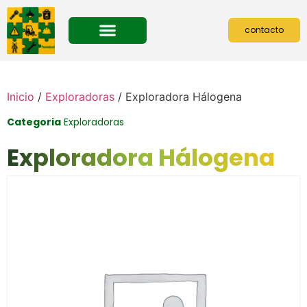
contacto
Medios de pago
Inicio
/
Exploradoras
/ Exploradora Hálogena
Categoria
Exploradoras
Exploradora Hálogena